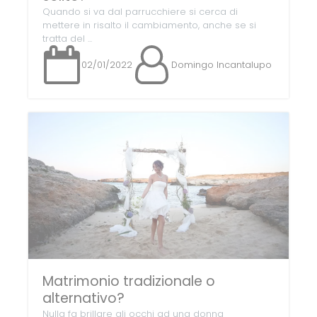
Quando si va dal parrucchiere si cerca di
mettere in risalto il cambiamento, anche se si
tratta del ...
02/01/2022
Domingo Incantalupo
Matrimonio tradizionale o
alternativo?
Nulla fa brillare gli occhi ad una donna