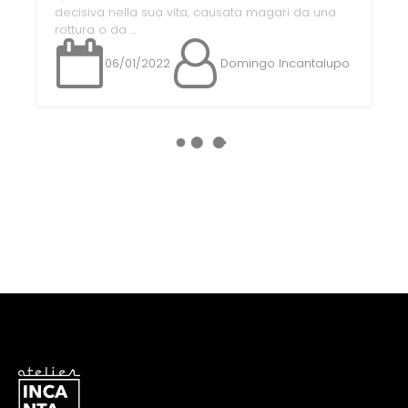
decisiva nella sua vita, causata magari da una
rottura o da ...
06/01/2022
Domingo Incantalupo