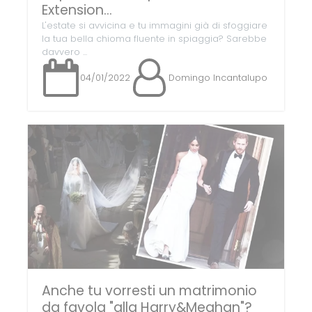
Extension...
L'estate si avvicina e tu immagini già di sfoggiare
la tua bella chioma fluente in spiaggia? Sarebbe
davvero ...
04/01/2022
Domingo Incantalupo
Anche tu vorresti un matrimonio
da favola "alla Harry&Meghan"?