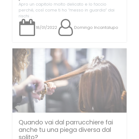
Apro un capitolo molto delicato e lo faccio
perché, così come ti ho “messo in guardia” dai
rischi ...
18/01/2022
Domingo Incantalupo
Quando vai dal parrucchiere fai
anche tu una piega diversa dal
solito?