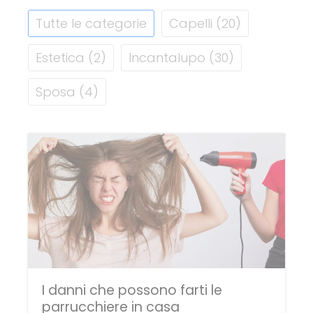
Tutte le categorie
Capelli
(20)
Estetica
(2)
Incantalupo
(30)
Sposa
(4)
I danni che possono farti le
parrucchiere in casa