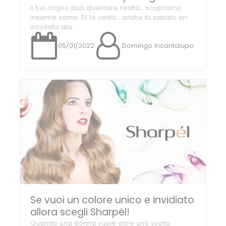
Il tuo sogno può diventare realtà… scopriamo
insieme come. Dì la verità… anche tu sabato eri
incollata allo ...
05/01/2022
Domingo Incantalupo
Se vuoi un colore unico e invidiato
allora scegli Sharpél!
Quando una donna vuole dare una svolta