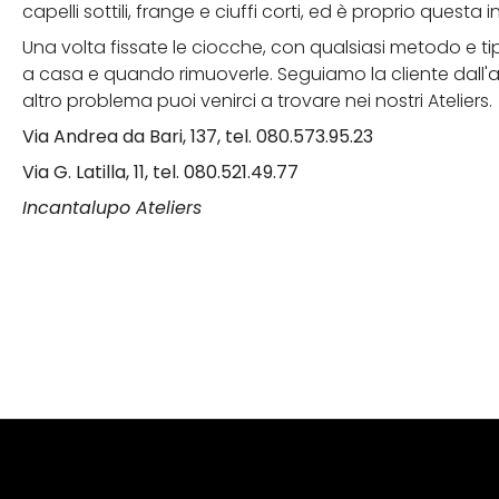
capelli sottili, frange e ciuffi corti, ed è proprio questa 
Una volta fissate le ciocche, con qualsiasi metodo e ti
a casa e quando rimuoverle. Seguiamo la cliente dall'ap
altro problema puoi venirci a trovare nei nostri Ateliers.
Via Andrea da Bari, 137, tel. 080.573.95.23
Via G. Latilla, 11, tel. 080.521.49.77
Incantalupo Ateliers