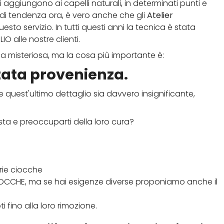
 aggiungono ai capelli naturali, in determinati punti e
 di tendenza ora, è vero anche che gli
Atelier
uesto servizio. In tutti questi anni la tecnica è stata
IO alle nostre clienti.
ca misteriosa, ma la cosa più importante è:
estata provenienza.
 quest'ultimo dettaglio sia davvero insignificante,
sta e preoccuparti della loro cura?
arie ciocche
OCCHE, ma se hai esigenze diverse proponiamo anche il
i fino alla loro rimozione.