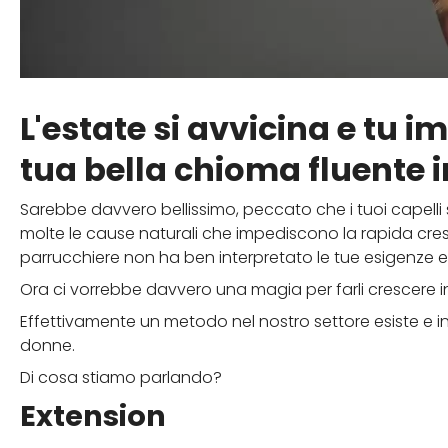
L'estate si avvicina e tu i
tua bella chioma fluente 
Sarebbe davvero bellissimo, peccato che i tuoi capelli
molte le cause naturali che impediscono la rapida cres
parrucchiere non ha ben interpretato le tue esigenze e 
Ora ci vorrebbe davvero una magia per farli crescere i
Effettivamente un metodo nel nostro settore esiste e in
donne.
Di cosa stiamo parlando?
Extension