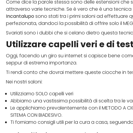
Come dice la parole stessa sono delle estensioni che si
attraverso varie tecniche. Se è vero che è una tecnica
Incantalupo
sono stati tra i primi saloni ad effettuare q
perfezionata, dandoci la possibilità di offrire solo il MEGL
Svariati sono i dubbi che si celano dietro questa tecni
Utilizzare capelli veri e di t
Oggi, facendo un giro su internet si capisce bene come
seppur di estrema importanza.
Ti rendi conto che dovrai mettere queste ciocche in te
Nei nostri saloni:
Utilizziamo SOLO capelli veri
Abbiamo una vastissima possibilità di scelta tra le v
Le applichiamo prevalentemente con il METODO A CI
SITEMA CON BIADESIVO.
Ti forniamo consigli utili per la cura a casa, seguendot