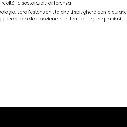
in realtà, la sostanziale differenza.
pologia, sarà l'estensionista che ti spiegherà come curarle
plicazione alla rimozione, non temere... e per qualsiasi