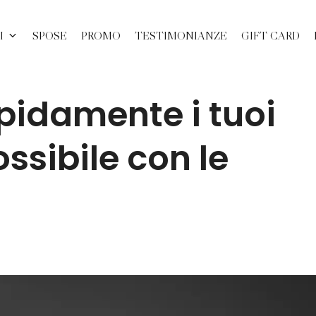
I
SPOSE
PROMO
TESTIMONIANZE
GIFT CARD
pidamente i tuoi
ossibile con le