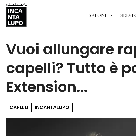
SALONE
SERVIZ
Vuoi allungare ra
capelli? Tutto è p
Extension...
CAPELLI
INCANTALUPO