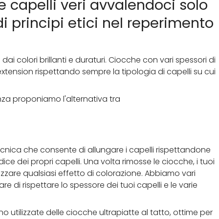
 capelli veri avvalendoci solo
i principi etici nel reperimento
dai colori brillanti e duraturi. Ciocche con vari spessori di
xtension rispettando sempre la tipologia di capelli su cui
enza proponiamo l'alternativa tra
ecnica che consente di allungare i capelli rispettandone
ice dei propri capelli. Una volta rimosse le ciocche, i tuoi
alizzare qualsiasi effetto di colorazione. Abbiamo vari
e di rispettare lo spessore dei tuoi capelli e le varie
tilizzate delle ciocche ultrapiatte al tatto, ottime per