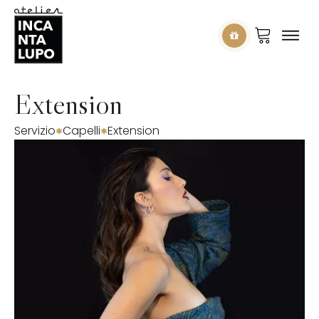
Extension
Servizio
Capelli
Extension