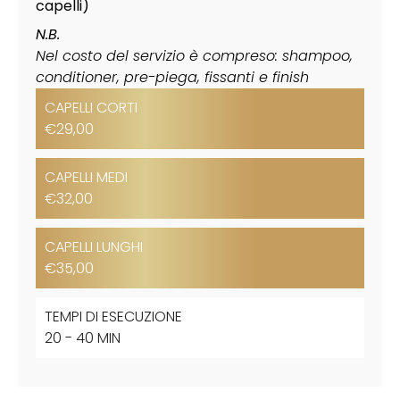
capelli)
N.B.
Nel costo del servizio è compreso: shampoo,
conditioner, pre-piega, fissanti e finish
CAPELLI CORTI
€29,00
CAPELLI MEDI
€32,00
CAPELLI LUNGHI
€35,00
TEMPI DI ESECUZIONE
20 - 40 MIN