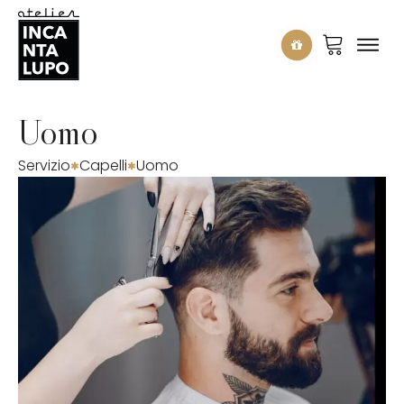
Uomo
Servizio
Capelli
Uomo