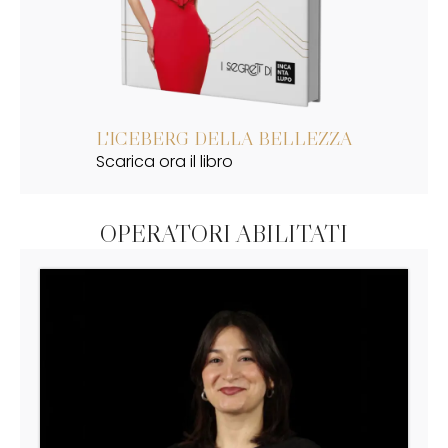
L'ICEBERG DELLA BELLEZZA
Scarica ora il libro
OPERATORI ABILITATI