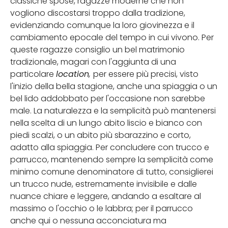
classiche spose, ragazze moderne che non
vogliono discostarsi troppo dalla tradizione,
evidenziando comunque la loro giovinezza e il
cambiamento epocale del tempo in cui vivono. Per
queste ragazze consiglio un bel matrimonio
tradizionale, magari con l'aggiunta di una
particolare
location
,
per essere più precisi, visto
l'inizio della bella stagione, anche una spiaggia o un
bel lido addobbato per l'occasione non sarebbe
male. La naturalezza e la semplicità può mantenersi
nella scelta di un lungo abito liscio e bianco con
piedi scalzi, o un abito più sbarazzino e corto,
adatto alla spiaggia. Per concludere con trucco e
parrucco, mantenendo sempre la semplicità come
minimo comune denominatore di tutto, consiglierei
un trucco nude, estremamente invisibile e dalle
nuance chiare e leggere, andando a esaltare al
massimo o l'occhio o le labbra; per il parrucco
anche qui o nessuna acconciatura ma