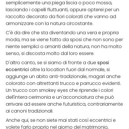
semplicemente una piega liscia o poco mossa,
lasciando i capelli fluttuanti, oppure opterei per un
raccolto decorato da fiori colorati che vanno ad
armonizzare con la natura circostante.
C'è da dire che sta diventando una vera e propria
moda, ma se viene fatto da sposi che non sono per
niente semplici o amanti della natura, non ha molto
senso, si discosta molto dal loro essere.
D'altro canto, se si siamo di fronte a due
sposi
eccentrici
oltre la location fuori dal normale, si
aggiunge un abito anti-tradizionale, magari anche
colorato con altrettanti trucco e parrucco evidenti.
Un trucco con smokey eyes che riprende i colori
dell'intera cerimonia e un'acconciatura che può
arrivare ad essere anche futuristica, contrariamente
ai canoni tradizionali.
Anche qui, se non siete mai stati così eccentrici e
volete farlo proprio nel giorno del matrimonio,