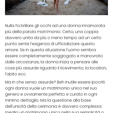
Nulla fa brillare gli occhi ad una donna innamorata
più della parola
matrimonio.
Certo, una coppia
davvero unita da più o meno tempo ad un certo
punto sente l'esigenza di ufficializzare questo
amore. Se in questa situazione l'uomo sembra
essere completamente soggiogato e manovrato
dalle circostanze, la donna inizia a pensare alle
cose più assurde riguardo il ricevimento, la location,
l'abito ecc.
Ma in che senso assurde? Beh inutile essere ipocriti:
ogni donna vuole un matrimonio unico nel suo
genero e ovviamente perfetto e curato in ogni
minimo dettaglio. Ma la questione alla base
dell'unicità della cerimonia è davvero complessa:
meglio un matrimonio unico nella sua semplicità o