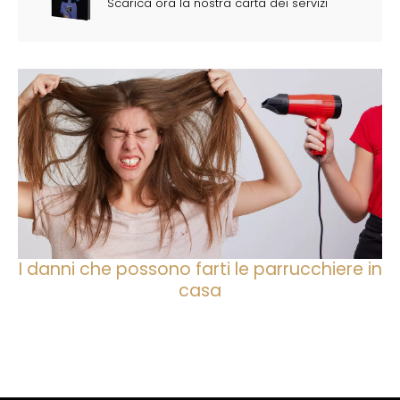
Scarica ora la nostra carta dei servizi
I danni che possono farti le parrucchiere in
casa