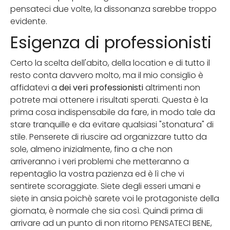
pensateci due volte, la dissonanza sarebbe troppo
evidente.
Esigenza di professionisti
Certo la scelta dell'abito, della location e di tutto il
resto conta davvero molto, ma il mio consiglio è
affidatevi a
dei veri professionisti
altrimenti non
potrete mai ottenere i risultati sperati. Questa è la
prima cosa indispensabile da fare, in modo tale da
stare tranquille e da evitare qualsiasi "stonatura" di
stile. Penserete di riuscire ad organizzare tutto da
sole, almeno inizialmente, fino a che non
arriveranno i veri problemi che metteranno a
repentaglio la vostra pazienza ed è lì che vi
sentirete scoraggiate. Siete degli esseri umani e
siete in ansia poichè sarete voi le protagoniste della
giornata, è normale che sia così. Quindi prima di
arrivare ad un punto di non ritorno PENSATECI BENE,