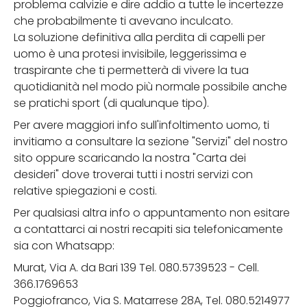
problema calvizie e dire addio a tutte le incertezze
che probabilmente ti avevano inculcato.
La soluzione definitiva alla perdita di capelli per
uomo è una protesi invisibile, leggerissima e
traspirante che ti permetterà di vivere la tua
quotidianità nel modo più normale possibile anche
se pratichi sport (di qualunque tipo).
Per avere maggiori info sull'infoltimento uomo, ti
invitiamo a consultare la sezione "Servizi" del nostro
sito oppure scaricando la nostra "Carta dei
desideri" dove troverai tutti i nostri servizi con
relative spiegazioni e costi.
Per qualsiasi altra info o appuntamento non esitare
a contattarci ai nostri recapiti sia telefonicamente
sia con Whatsapp:
Murat, Via A. da Bari 139 Tel. 080.5739523 - Cell.
366.1769653
Poggiofranco, Via S. Matarrese 28A, Tel. 080.5214977