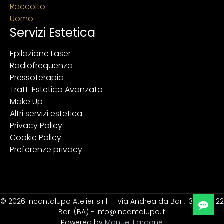
Raccolto
Uomo
Servizi Estetica
Epilazione Laser
Radiofrequenza
Pressoterapia
Tratt. Estetico Avanzato
Make Up
Altri servizi estetica
Privacy Policy
Cookie Policy
Preferenze privacy
© 2026 Incantalupo Atelier s.r.l. – Via Andrea da Bari, 139 – 70122
Bari (BA) - info@incantalupo.it
Powered by
Manuel Faraone