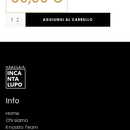
Gift
AGGIUNGI AL CARRELLO
Card
€50
quantità
Info
Home
Chi siamo
Il nostro Team