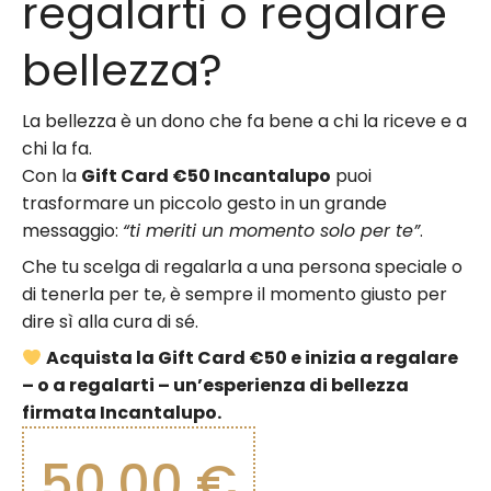
regalarti o regalare
bellezza?
La bellezza è un dono che fa bene a chi la riceve e a
chi la fa.
Con la
Gift Card €50 Incantalupo
puoi
trasformare un piccolo gesto in un grande
messaggio:
“ti meriti un momento solo per te”
.
Che tu scelga di regalarla a una persona speciale o
di tenerla per te, è sempre il momento giusto per
dire sì alla cura di sé.
Acquista la Gift Card €50 e inizia a regalare
– o a regalarti – un’esperienza di bellezza
firmata Incantalupo.
50,00
€