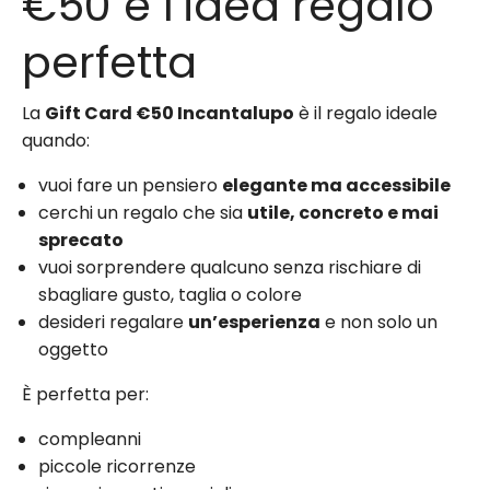
€50 è l’idea regalo
perfetta
La
Gift Card €50 Incantalupo
è il regalo ideale
quando:
vuoi fare un pensiero
elegante ma accessibile
cerchi un regalo che sia
utile, concreto e mai
sprecato
vuoi sorprendere qualcuno senza rischiare di
sbagliare gusto, taglia o colore
desideri regalare
un’esperienza
e non solo un
oggetto
È perfetta per:
compleanni
piccole ricorrenze