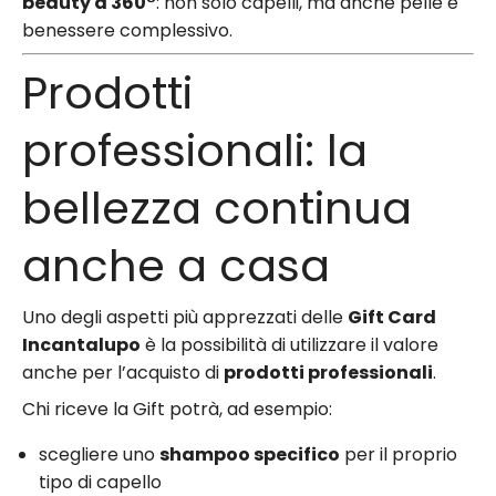
beauty a 360°
: non solo capelli, ma anche pelle e
benessere complessivo.
Prodotti
professionali: la
bellezza continua
anche a casa
Uno degli aspetti più apprezzati delle
Gift Card
Incantalupo
è la possibilità di utilizzare il valore
anche per l’acquisto di
prodotti professionali
.
Chi riceve la Gift potrà, ad esempio:
scegliere uno
shampoo specifico
per il proprio
tipo di capello