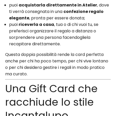
puoi
acquistarla direttamente in Atelier
, dove
ti verrà consegnata in una
confezione regalo
elegante
, pronta per essere donata;
puoi
riceverla a casa
, tua o di chi vuoi tu, se
preferisci organizzare il regalo a distanza o
sorprendere una persona facendogliela
recapitare direttamente.
Questa doppia possibilità rende la card perfetta
anche per chi ha poco tempo, per chi vive lontano
o per chi desidera gestire i regali in modo pratico
ma curato.
Una Gift Card che
racchiude lo stile
Incantalupo