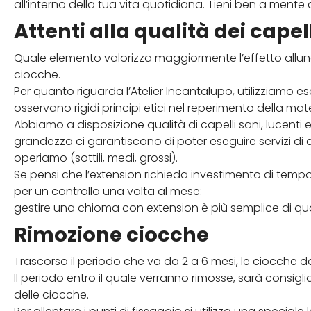
all’interno della tua vita quotidiana. Tieni ben a mente
Attenti alla qualità dei capelli
Quale elemento valorizza maggiormente l’effetto allung
ciocche.
Per quanto riguarda l’Atelier Incantalupo, utilizziamo 
osservano rigidi principi etici nel reperimento della mat
Abbiamo a disposizione qualità di capelli sani, lucenti e 
grandezza ci garantiscono di poter eseguire servizi di e
operiamo (sottili, medi, grossi).
Se pensi che l’extension richieda investimento di tempo 
per un controllo una volta al mese:
gestire una chioma con extension è più semplice di q
Rimozione ciocche
Trascorso il periodo che va da 2 a 6 mesi, le ciocche
Il periodo entro il quale verranno rimosse, sarà consigli
delle ciocche.