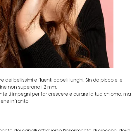
ei bellissimi e fluenti capelli lunghi. Sin da piccole le
tine non superano i 2 mm.
te ti impegni per far crescere e curare la tua chioma, ma
iene infranto.
ento dei capelli attraverso l’inserimento di ciocche, deve