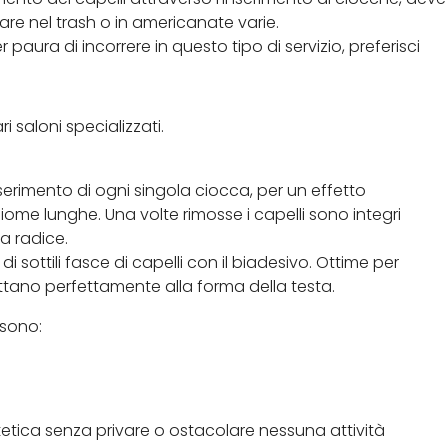
are nel trash o in americanate varie.
aura di incorrere in questo tipo di servizio, preferisci
 saloni specializzati.
erimento di ogni singola ciocca, per un effetto
iome lunghe. Una volte rimosse i capelli sono integri
a radice.
i sottili fasce di capelli con il biadesivo. Ottime per
adattano perfettamente alla forma della testa.
 sono:
etica senza privare o ostacolare nessuna attività