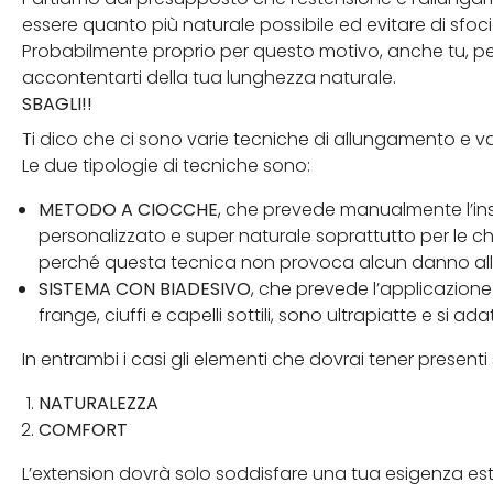
essere quanto più naturale possibile ed evitare di sfoci
Probabilmente proprio per questo motivo, anche tu, per p
accontentarti della tua lunghezza naturale.
SBAGLI!!
Ti dico che ci sono varie tecniche di allungamento e vari
Le due tipologie di tecniche sono:
METODO A CIOCCHE
, che prevede manualmente l’ins
personalizzato e super naturale soprattutto per le ch
perché questa tecnica non provoca alcun danno all
SISTEMA CON BIADESIVO
, che prevede l’applicazione d
frange, ciuffi e capelli sottili, sono ultrapiatte e si 
In entrambi i casi gli elementi che dovrai tener presenti
NATURALEZZA
COMFORT
L’extension dovrà solo soddisfare una tua esigenza est