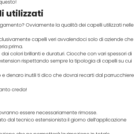
 questo!
 utilizzati
amento? Ovviamente la qualità dei capelli utilizzati nelle
esclusivamente capelli veri avvalendoci solo di aziende che
eria prima.
dai colori brillanti e duraturi. Ciocche con vari spessori di
xtension rispettando sempre la tipologia di capelli su cui
e denaro inutili ti dico che dovrai recarti dal parrucchiere
uanto creda!
 dovranno essere necessariamente rimosse.
ato dal tecnico estensionista il giorno dell’applicazione