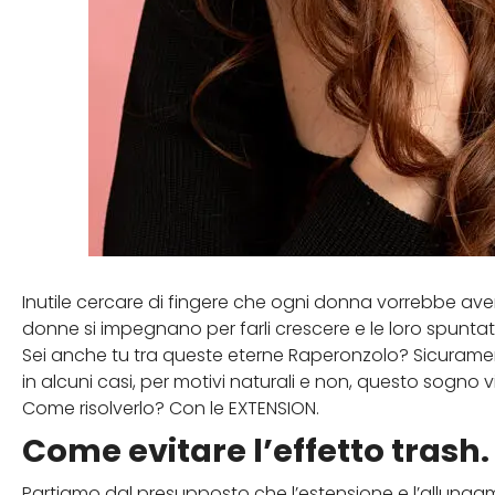
Inutile cercare di fingere che ogni donna vorrebbe avere d
donne si impegnano per farli crescere e le loro spunta
Sei anche tu tra queste eterne Raperonzolo? Sicuramen
in alcuni casi, per motivi naturali e non, questo sogno v
Come risolverlo? Con le EXTENSION.
Come evitare l’effetto trash.
Partiamo dal presupposto che l’estensione e l’allungam