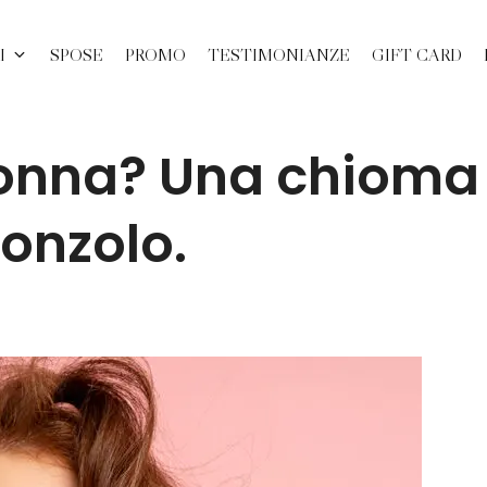
I
SPOSE
PROMO
TESTIMONIANZE
GIFT CARD
 donna? Una chioma
onzolo.