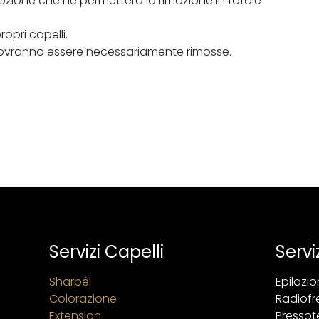
e lozione che ne permetterà la rimozione in totale
opri capelli.
 dovranno essere necessariamente rimosse.
Servizi Capelli
Servi
Sharpél
Epilazi
Colorazione
Radiof
Extension
Pressot