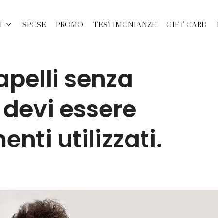
I
SPOSE
PROMO
TESTIMONIANZE
GIFT CARD
apelli senza
 devi essere
nti utilizzati.