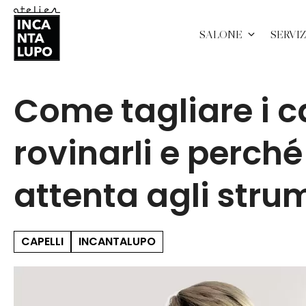
SALONE
SERVIZ
Come tagliare i c
rovinarli e perché
attenta agli strume
CAPELLI
INCANTALUPO